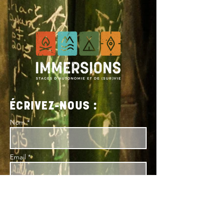
ÉCRIVEZ-NOUS :
Nom *
Email *
Sujet