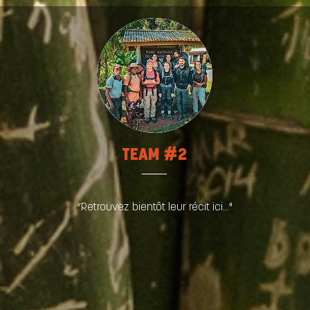
TEAM #2
“Retrouvez bientôt leur récit ici..."