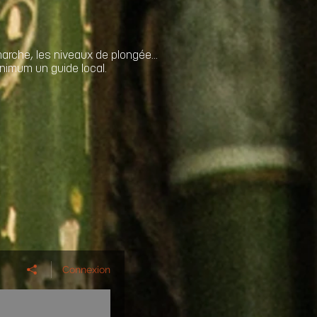
rche, les niveaux de plongée...
inimum un guide local.
Connexion