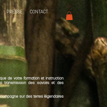
PRESSE
CONTACT
ue de votre formation et instruction
la transmission des savoirs et des
ccompagne sur des terres légendaires