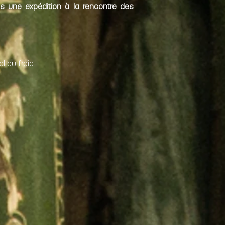
s une expédition à la rencontre des
l ou froid