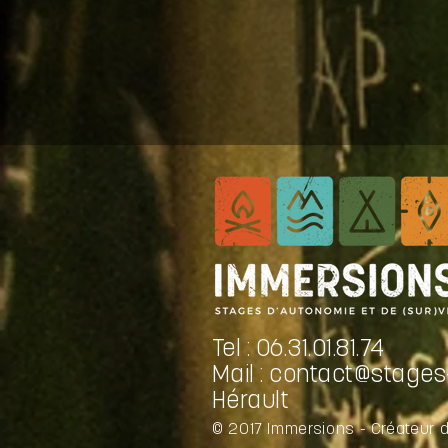
Tel : 06.31.01.81.74
Mail :
contact@stages-
Hérault
© 2017 Immersions - Créateur 