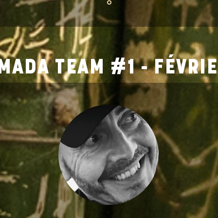
MADA TEAM #1 - FÉVRI