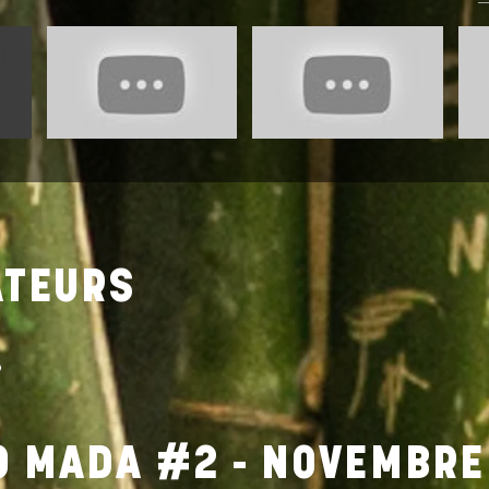
ATEURS
.
O MADA #2 - NOVEMBRE