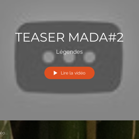
TEASER MADA#2
Légendes
Lire la vidéo