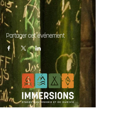
Partager cet événement
ÉCRIVEZ-NOUS :
Nom *