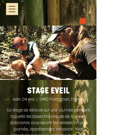
STAGE EVEIL
sam. 04 mai
  |  
34110 Frontignan, France
Ce stage se déroule sur une journée pendant
laquelle les bases théoriques de la vie en
autonomie vous seront transmises. En une
journée, appréhendez les savoir- faire