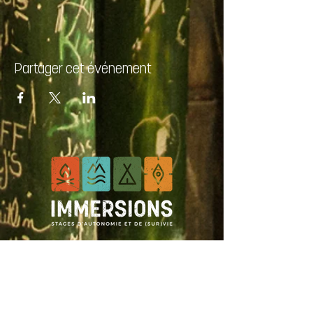
Partager cet événement
ÉCRIVEZ-NOUS :
Nom *