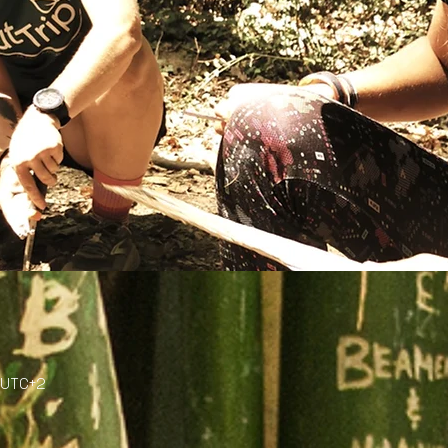
 UTC+2