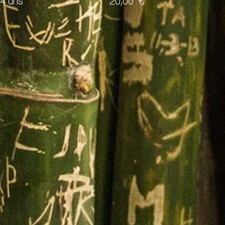
14 ans
20,00 €