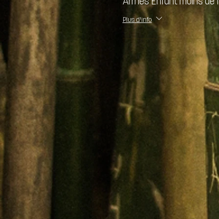
Arrhes Enfant moins de 
Plus d'info