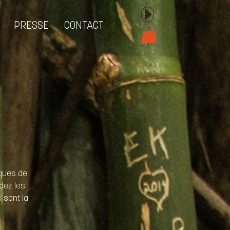
PRESSE
CONTACT
iques de
dez les
 sont la