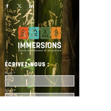
ÉCRIVEZ-NOUS :
Nom *
Email *
Sujet