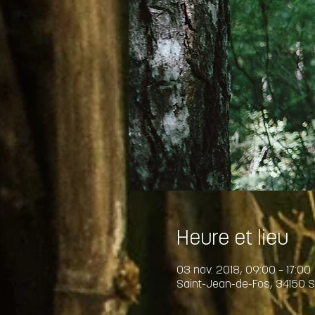
Heure et lieu
03 nov. 2018, 09:00 – 17:00
Saint-Jean-de-Fos, 34150 S