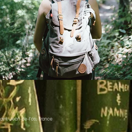
aint-Jean-de-Fos, France