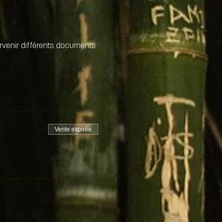
arvenir différents documents 
Vente expirée