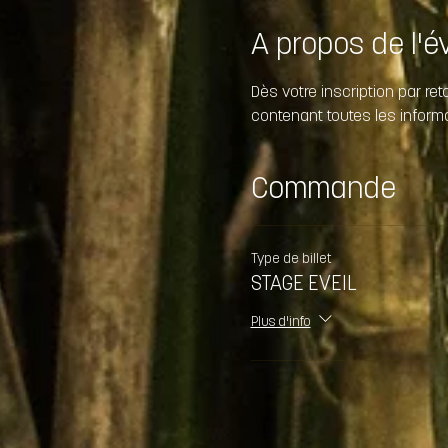
A propos de l'
Dès votre inscription par ret
contenant toutes les inform
Commande
Type de billet
STAGE EVEIL
Plus d'info