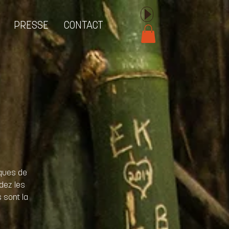
PRESSE
CONTACT
iques de
dez les
 sont la