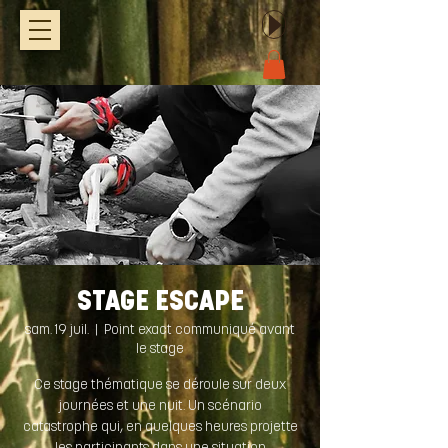
STAGE ESCAPE
sam. 19 juil.
  |  
Point exact communiqué avant
le stage
Ce stage thématique se déroule sur deux
journées et une nuit. Un scénario
catastrophe qui, en quelques heures projette