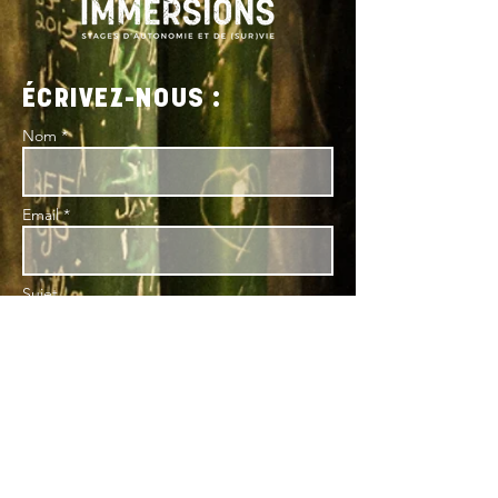
ÉCRIVEZ-NOUS :
Nom *
Email *
Sujet
Message