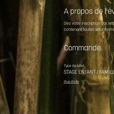
A propos de l'
Dès votre inscription par ret
contenant toutes les inform
Commande
Type de billet
STAGE ENFANT / FAMIL
Plus d'info