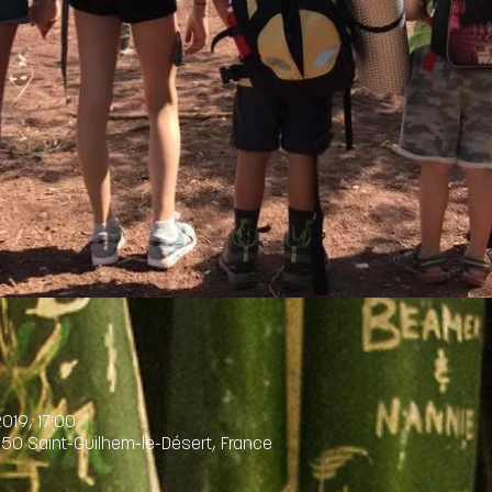
2019, 17:00
150 Saint-Guilhem-le-Désert, France