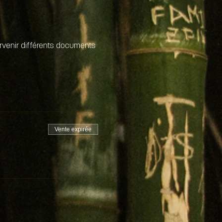
arvenir différents documents 
Vente expirée