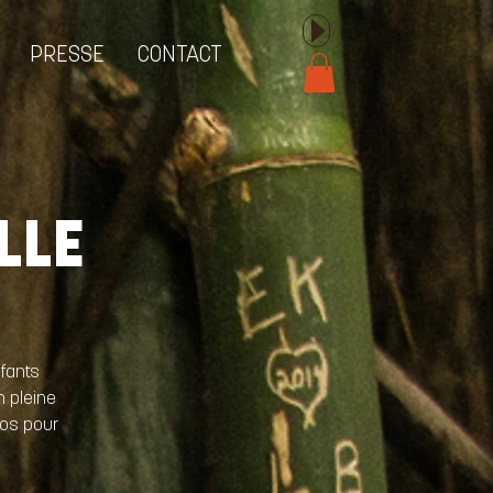
PRESSE
CONTACT
LLE
nfants
n pleine
ios pour