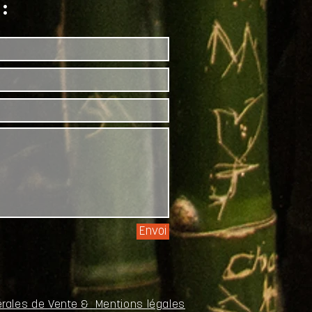
:
Envoi
érales de
Vente &
Mentions légales