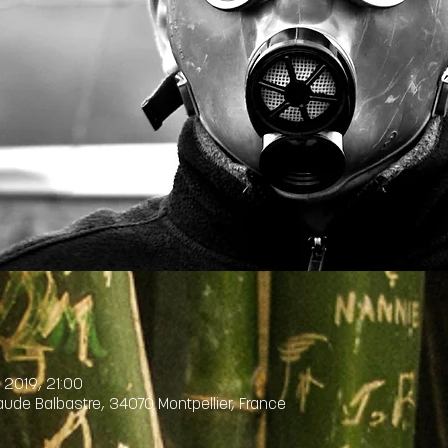
. 2019, 21:00
de Balbastre, 34070 Montpellier, France