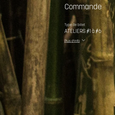
Commande
Type de billet
ATELIERS #1 à #6
Plus d'info