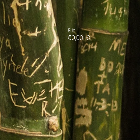
Prix
50,00 €