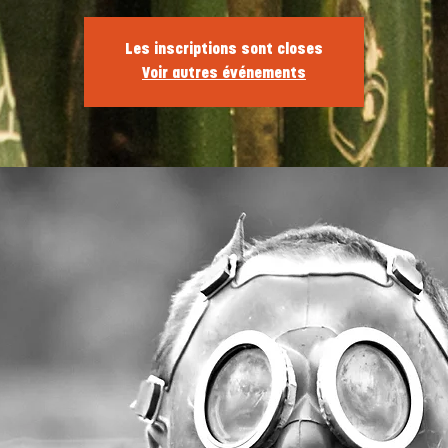
Les inscriptions sont closes
Voir autres événements