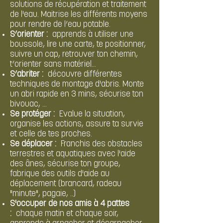
solutions de récupération et traitement
de l'eau. Maitrise les différents moyens
pour rendre de l’eau potable.
S’orienter :
apprends à utiliser une
boussole, lire une carte, te positionner,
suivre un cap, retrouver ton chemin,
t’orienter sans matériel...
S’abriter :
découvre différentes
techniques de montage d'abris. Monte
un abri rapide en 3 mins, sécurise ton
bivouac, ...
Se protéger :
Evalue la situation,
organise les actions, assure ta survie
et celle de tes proches.
Se déplacer :
Franchis des obstacles
terrestres et aquatiques avec l'aide
des ânes, sécurise ton groupe,
fabrique des outils d'aide au
déplacement (brancard, radeau
"minute", pagaie, ..)
S'occuper de nos amis à 4 pattes
:
chaque matin et chaque soir,