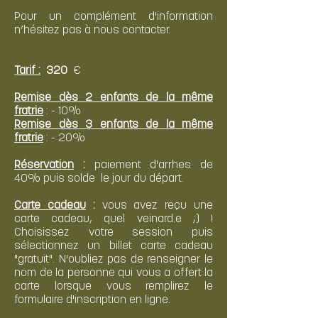
Pour un complément d'information
n’hésitez pas à nous contacter.
Tarif :
320
€
Remise dès 2 enfants de la même
fratrie
: - 10%
Remise dès 3 enfants de la même
fratrie
:
- 20%
Réservation
:
paiement d'arrhes de
40% puis solde
le jour du départ.
Carte cadeau
:
vous avez reçu une
carte cadeau, quel veinard.e ;) !
Choisissez votre session puis
sélectionnez un billet carte cadeau
"gratuit". N'oubliez pas de renseigner le
nom de la personne qui vous a offert la
carte lorsque vous remplirez le
formulaire d'inscription en ligne.