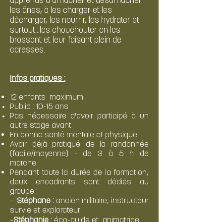
apprends à arnacher et désarnacher
les ânes, à les charger et les
décharger, les nourrir, les hydrater et
surtout...les chouchouter en les
brossant et leur faisant plein de
caresses.
Infos
pratiques :
12 enfants
maximum
Public : 10-15 ans
Pas nécessaire d'avoir participé à un
autre stage avant
En bonne santé mentale et physique
Avoir déjà pratiqué de la randonnée
(facile/moyenne) - de 3 à 5 h de
marche
Pendant toute la durée de la formation,
deux encadrants sont dédiés au
groupe :
-
Stéphane :
ancien militaire, instructeur
survie et explorateur.
-
Stéphanie :
éco-guide et
animatrice