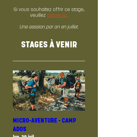
Si vous souhaitez offrir ce stage,
veuillez
cliquer ici.
Une session par an en juillet.
STAGES À VENIR
MICRO-AVENTURE - CAMP
ADOS